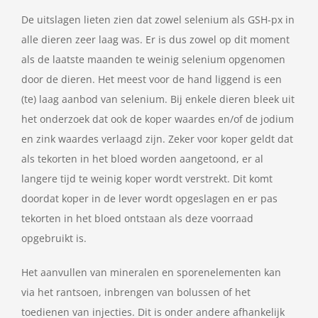
De uitslagen lieten zien dat zowel selenium als GSH-px in
alle dieren zeer laag was. Er is dus zowel op dit moment
als de laatste maanden te weinig selenium opgenomen
door de dieren. Het meest voor de hand liggend is een
(te) laag aanbod van selenium. Bij enkele dieren bleek uit
het onderzoek dat ook de koper waardes en/of de jodium
en zink waardes verlaagd zijn. Zeker voor koper geldt dat
als tekorten in het bloed worden aangetoond, er al
langere tijd te weinig koper wordt verstrekt. Dit komt
doordat koper in de lever wordt opgeslagen en er pas
tekorten in het bloed ontstaan als deze voorraad
opgebruikt is.
Het aanvullen van mineralen en sporenelementen kan
via het rantsoen, inbrengen van bolussen of het
toedienen van injecties. Dit is onder andere afhankelijk