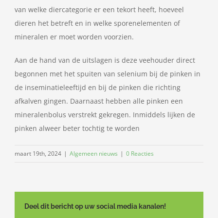
van welke diercategorie er een tekort heeft, hoeveel
dieren het betreft en in welke sporenelementen of
mineralen er moet worden voorzien.
Aan de hand van de uitslagen is deze veehouder direct
begonnen met het spuiten van selenium bij de pinken in
de inseminatieleeftijd en bij de pinken die richting
afkalven gingen. Daarnaast hebben alle pinken een
mineralenbolus verstrekt gekregen. Inmiddels lijken de
pinken alweer beter tochtig te worden
maart 19th, 2024
|
Algemeen nieuws
|
0 Reacties
Deel dit bericht op uw social media kanalen!