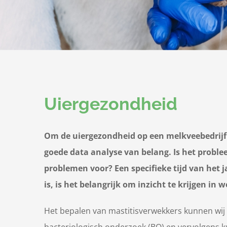
Uiergezondheid
Om de uiergezondheid op een melkveebedrijf na
goede data analyse van belang. Is het proble
problemen voor? Een specifieke tijd van het 
is, is het belangrijk om inzicht te krijgen in
Het bepalen van mastitisverwekkers kunnen wij
bacteriologisch onderzoek (BO) en vervolgens 