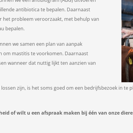
llende antibiotica te bepalen. Daarnaast
er het probleem veroorzaakt, met behulp van
eau bepalen.
unnen we samen een plan van aanpak
n om mastitis te voorkomen. Daarnaast
n wanneer dat nuttig lijkt ten aanzien van
ossen zijn, is het soms goed om een bedrijfsbezoek in te 
eid of wilt u een afspraak maken bij één van onze die