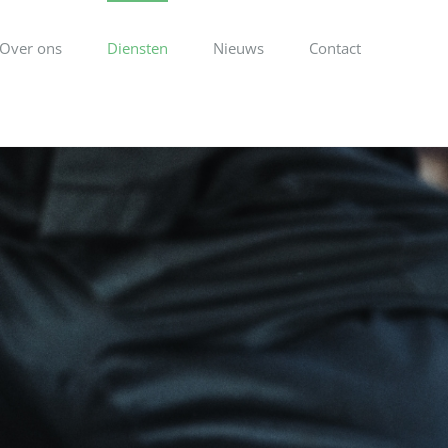
Over ons
Diensten
Nieuws
Contact