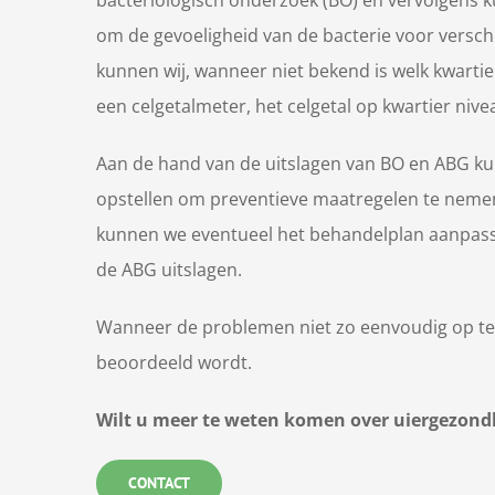
om de gevoeligheid van de bacterie voor verschi
kunnen wij, wanneer niet bekend is welk kwarti
een celgetalmeter, het celgetal op kwartier niv
Aan de hand van de uitslagen van BO en ABG k
opstellen om preventieve maatregelen te neme
kunnen we eventueel het behandelplan aanpasse
de ABG uitslagen.
Wanneer de problemen niet zo eenvoudig op te l
beoordeeld wordt.
Wilt u meer te weten komen over uiergezondh
CONTACT