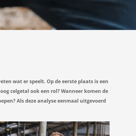
ten wat er speelt. Op de eerste plaats is een
 hoog celgetal ook een rol? Wanneer komen de
groepen? Als deze analyse eenmaal uitgevoerd