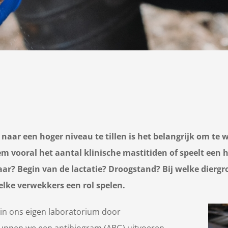
ar een hoger niveau te tillen is het belangrijk om te we
em vooral het aantal klinische mastitiden of speelt een
jaar? Begin van de lactatie? Droogstand? Bij welke dier
 welke verwekkers een rol spelen.
 in ons eigen laboratorium door
kunnen we een antibiogram (ABG) uitvoeren