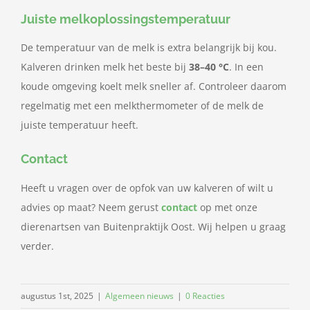
Juiste melkoplossingstemperatuur
De temperatuur van de melk is extra belangrijk bij kou.
Kalveren drinken melk het beste bij
38–40 °C
. In een
koude omgeving koelt melk sneller af. Controleer daarom
regelmatig met een melkthermometer of de melk de
juiste temperatuur heeft.
Contact
Heeft u vragen over de opfok van uw kalveren of wilt u
advies op maat? Neem gerust
contact
op met onze
dierenartsen van Buitenpraktijk Oost. Wij helpen u graag
verder.
augustus 1st, 2025
|
Algemeen nieuws
|
0 Reacties