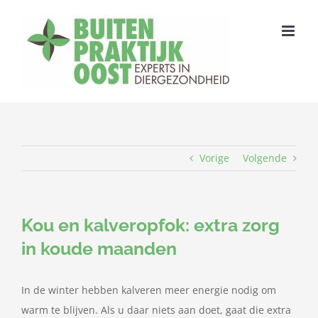
Ga
naar
inhoud
Vorige
Volgende
Kou en kalveropfok: extra zorg
in koude maanden
In de winter hebben kalveren meer energie nodig om
warm te blijven. Als u daar niets aan doet, gaat die extra